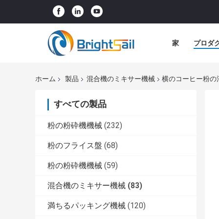
家
プロダ
ホーム
製品
混合機のミキサー機械
横のコーヒー粉の
すべての製品
粉の粉砕機機械
(232)
粉のフライス盤
(68)
粉の粉砕機機械
(59)
混合機のミキサー機械
(83)
満ちるパッキング機械
(120)