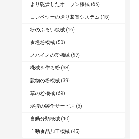
より乾燥したオーブン機械
(65)
コンベヤーの送り装置システム
(15)
粉のふるい機械
(16)
食糧粉機械
(50)
スパイスの粉機械
(57)
機械を作る粉
(38)
穀物の粉機械
(39)
草の粉機械
(69)
溶接の製作サービス
(5)
自動分類機械
(10)
自動食品加工機械
(45)