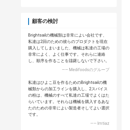
顧客の検討
Brightsailの機械類は非常によい会社です、
私達は2回のための彼らのプロダクトを現在
購入してしまいました、機械は私達の工場の
非常によく、よく仕事です。それらに連絡
し、順序を作ることを躊躇しないで下さい。
—— Medifoodsのグループ
私達はひよこ豆を作るためのBrightsailの機
械類からの加工ラインを購入し、2スパイス
の粉は、機械のすべて私達の工場でよくはた
らいています。それらは機械を購入するあな
たのための非常によい製造者そしてよい選択
です。
—— Imtiaz