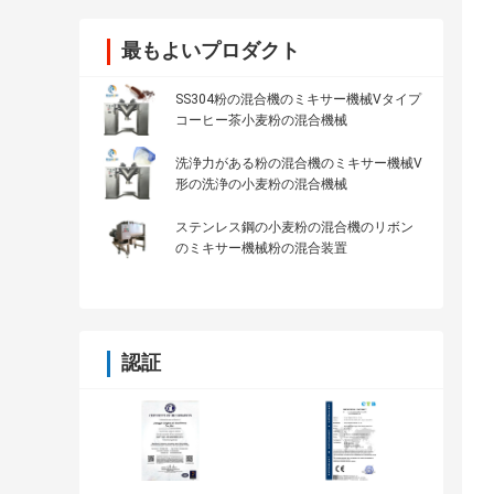
最もよいプロダクト
SS304粉の混合機のミキサー機械Vタイプ
コーヒー茶小麦粉の混合機械
洗浄力がある粉の混合機のミキサー機械V
形の洗浄の小麦粉の混合機械
ステンレス鋼の小麦粉の混合機のリボン
のミキサー機械粉の混合装置
認証