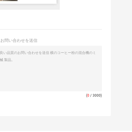
接お問い合わせを送信
(
0
/ 3000)