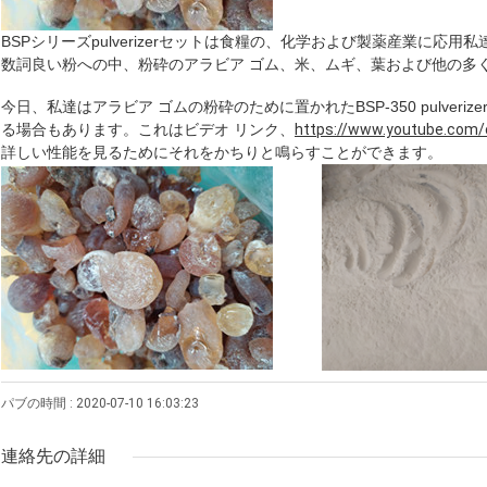
BSPシリーズpulverizerセットは食糧の、化学および製薬産業に
数詞良い粉への中、粉砕のアラビア ゴム、米、ムギ、葉および他の多
今日、私達はアラビア ゴムの粉砕のために置かれたBSP-350 pulveri
る場合もあります。これはビデオ リンク、
https://www.youtube.com
詳しい性能を見るためにそれをかちりと鳴らすことができます。
パブの時間 : 2020-07-10 16:03:23
連絡先の詳細