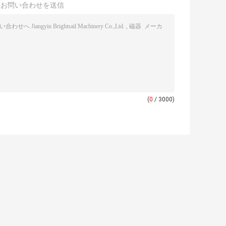
接お問い合わせを送信
(
0
/ 3000)