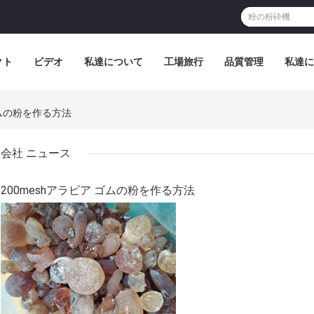
クト
ビデオ
私達について
工場旅行
品質管理
私達に
ゴムの粉を作る方法
会社 ニュース
200meshアラビア ゴムの粉を作る方法