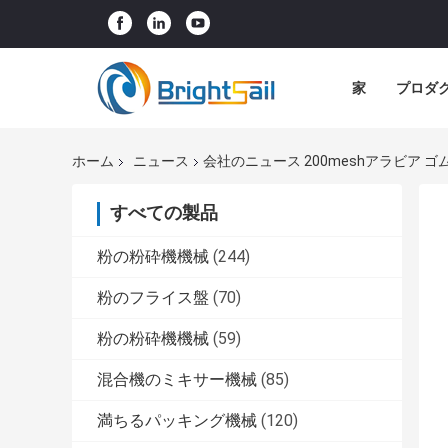
家
プロダ
ホーム
ニュース
会社のニュース 200meshアラビア 
すべての製品
粉の粉砕機機械
(244)
粉のフライス盤
(70)
粉の粉砕機機械
(59)
混合機のミキサー機械
(85)
満ちるパッキング機械
(120)