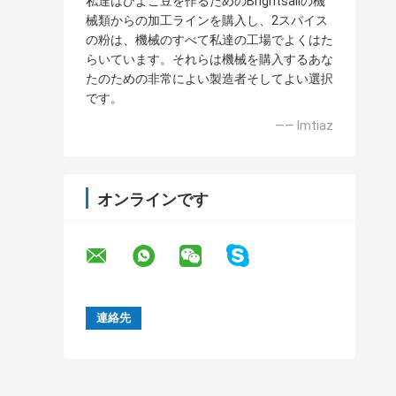
私達はひよこ豆を作るためのBrightsailの機
械類からの加工ラインを購入し、2スパイス
の粉は、機械のすべて私達の工場でよくはた
らいています。それらは機械を購入するあな
たのための非常によい製造者そしてよい選択
です。
—— Imtiaz
オンラインです