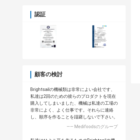
認証
顧客の検討
Brightsailの機械類は非常によい会社です、
私達は2回のための彼らのプロダクトを現在
購入してしまいました、機械は私達の工場の
非常によく、よく仕事です。それらに連絡
し、順序を作ることを躊躇しないで下さい。
—— Medifoodsのグループ