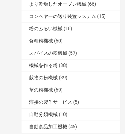
より乾燥したオーブン機械
(66)
コンベヤーの送り装置システム
(15)
粉のふるい機械
(16)
食糧粉機械
(50)
スパイスの粉機械
(57)
機械を作る粉
(38)
穀物の粉機械
(39)
草の粉機械
(69)
溶接の製作サービス
(5)
自動分類機械
(10)
自動食品加工機械
(45)