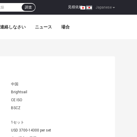
見積依頼
調査
|
Japanese
連絡しなさい
ニュース
場合
中国
Brightsail
CE ISO
BSCZ
1セット
USD 3700-14300 per set