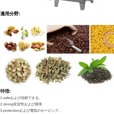
適用分野:
特徴:
1.safeおよび信頼できる。
2.strong安定性および環境
3.protectionおよび電気のセービング。