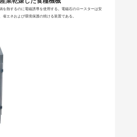
めの産業乾燥した食糧機械
鍋を熱するのに電磁誘導を使用する。電磁石のロースターは安
、省エネおよび環境保護の焼ける装置である。