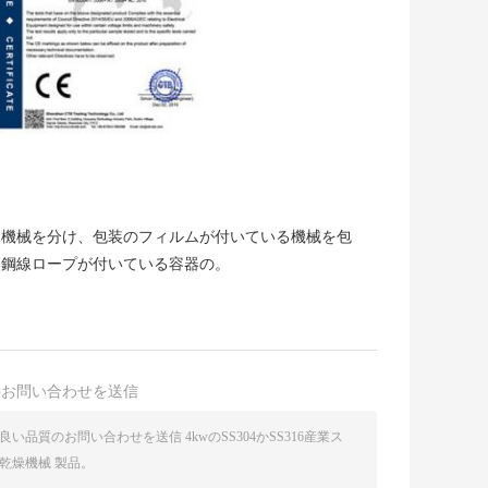
に機械を分け、包装のフィルムが付いている機械を包
に鋼線ロープが付いている容器の。
接お問い合わせを送信