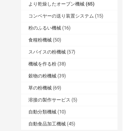
より乾燥したオーブン機械
(65)
コンベヤーの送り装置システム
(15)
粉のふるい機械
(16)
食糧粉機械
(50)
スパイスの粉機械
(57)
機械を作る粉
(38)
穀物の粉機械
(39)
草の粉機械
(69)
溶接の製作サービス
(5)
自動分類機械
(10)
自動食品加工機械
(45)