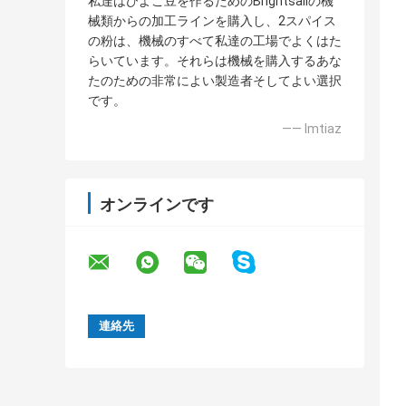
私達はひよこ豆を作るためのBrightsailの機
械類からの加工ラインを購入し、2スパイス
の粉は、機械のすべて私達の工場でよくはた
らいています。それらは機械を購入するあな
たのための非常によい製造者そしてよい選択
です。
—— Imtiaz
オンラインです