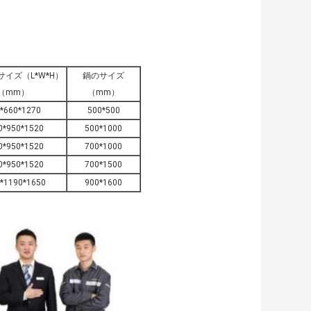
イズ（L*W*H）
鍋のサイズ
（mm）
（mm）
*660*1270
500*500
0*950*1520
500*1000
0*950*1520
700*1000
0*950*1520
700*1500
*1190*1650
900*1600