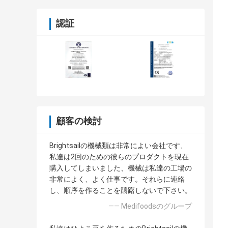
認証
顧客の検討
Brightsailの機械類は非常によい会社です、
私達は2回のための彼らのプロダクトを現在
購入してしまいました、機械は私達の工場の
非常によく、よく仕事です。それらに連絡
し、順序を作ることを躊躇しないで下さい。
—— Medifoodsのグループ