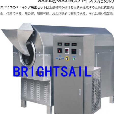
SS304かSS316スパイスのた
スパイスのベーキング装置セットは
直接材料を揚げる目的を達成するために内部の
全、信頼できる、無公害、制御可能、および熱的に有効である。それは強い安定性