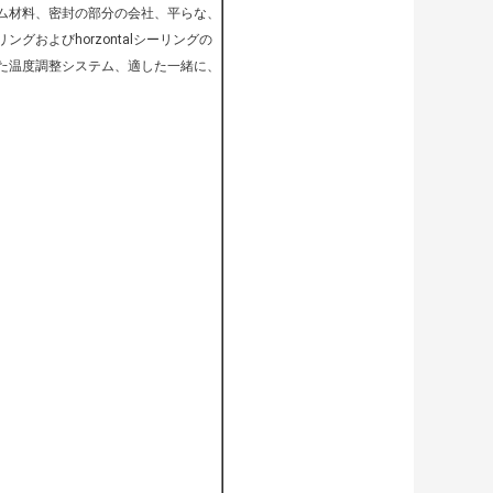
ム材料、密封の部分の会社、平らな、
グおよびhorzontalシーリングの
た温度調整システム、適した一緒に、