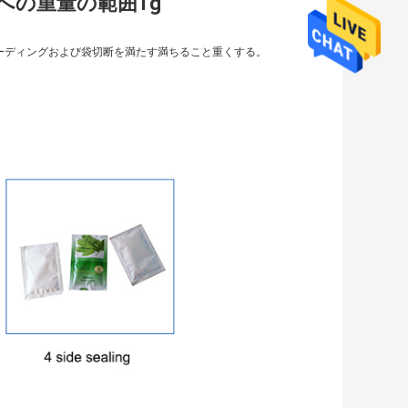
への重量の範囲1g
ーディングおよび袋切断を満たす満ちること重くする。