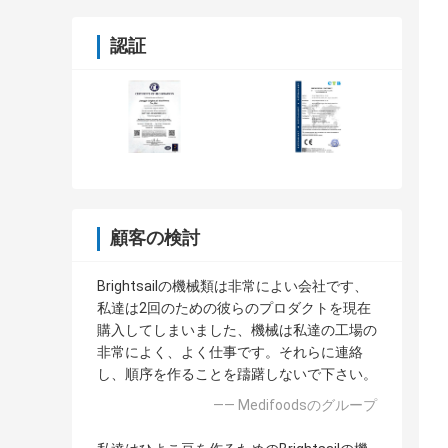
認証
顧客の検討
Brightsailの機械類は非常によい会社です、
私達は2回のための彼らのプロダクトを現在
購入してしまいました、機械は私達の工場の
非常によく、よく仕事です。それらに連絡
し、順序を作ることを躊躇しないで下さい。
—— Medifoodsのグループ