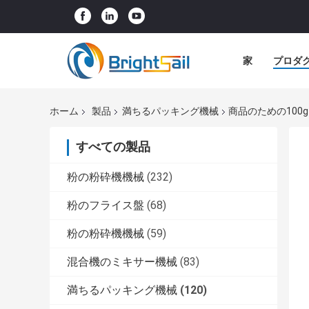
家
プロダ
ホーム
製品
満ちるパッキング機械
商品のための100
すべての製品
粉の粉砕機機械
(232)
粉のフライス盤
(68)
粉の粉砕機機械
(59)
混合機のミキサー機械
(83)
満ちるパッキング機械
(120)