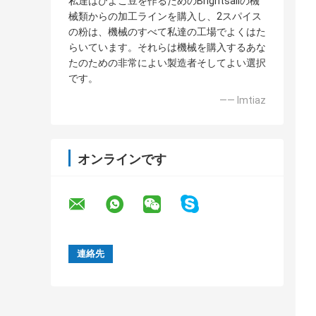
私達はひよこ豆を作るためのBrightsailの機
械類からの加工ラインを購入し、2スパイス
の粉は、機械のすべて私達の工場でよくはた
らいています。それらは機械を購入するあな
たのための非常によい製造者そしてよい選択
です。
—— Imtiaz
オンラインです