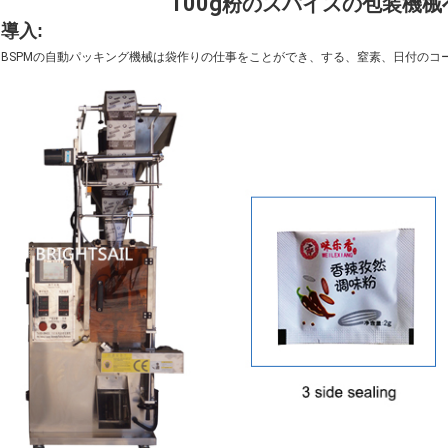
100g
粉のスパイスの包装機械
導入
:
BSPMの自動パッキング機械は袋作りの仕事をことができ、する、窒素、日付のコ