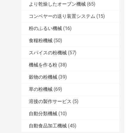
より乾燥したオーブン機械
(65)
コンベヤーの送り装置システム
(15)
粉のふるい機械
(16)
食糧粉機械
(50)
スパイスの粉機械
(57)
機械を作る粉
(38)
穀物の粉機械
(39)
草の粉機械
(69)
溶接の製作サービス
(5)
自動分類機械
(10)
自動食品加工機械
(45)