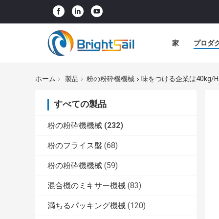
家
プロダ
ホーム
製品
粉の粉砕機機械
味をつける企業は40kg
すべての製品
粉の粉砕機機械
(232)
粉のフライス盤
(68)
粉の粉砕機機械
(59)
混合機のミキサー機械
(83)
満ちるパッキング機械
(120)