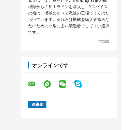
私達はひよこ豆を作るためのBrightsailの機
械類からの加工ラインを購入し、2スパイス
の粉は、機械のすべて私達の工場でよくはた
らいています。それらは機械を購入するあな
たのための非常によい製造者そしてよい選択
です。
—— Imtiaz
オンラインです