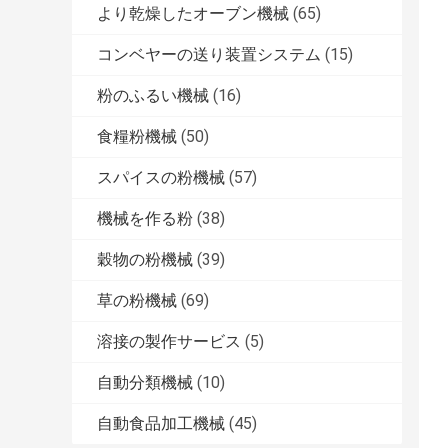
より乾燥したオーブン機械
(65)
コンベヤーの送り装置システム
(15)
粉のふるい機械
(16)
食糧粉機械
(50)
スパイスの粉機械
(57)
機械を作る粉
(38)
穀物の粉機械
(39)
草の粉機械
(69)
溶接の製作サービス
(5)
自動分類機械
(10)
自動食品加工機械
(45)