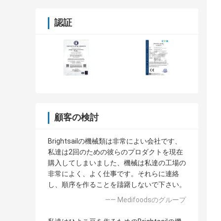
認証
顧客の検討
Brightsailの機械類は非常によい会社です、
私達は2回のための彼らのプロダクトを現在
購入してしまいました、機械は私達の工場の
非常によく、よく仕事です。それらに連絡
し、順序を作ることを躊躇しないで下さい。
—— Medifoodsのグループ