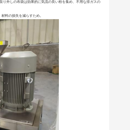
塵取り外しの布袋は効果的に気流の良い粉を集め、不用な排ガスの
。材料の損失を減らすため。